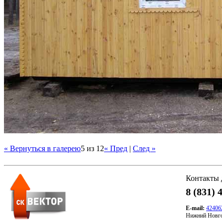
« Вернуться в галерею
5 из 12
« Пред
|
След »
Контакты 
8 (831) 
E-mail:
42406
Нижний Новго